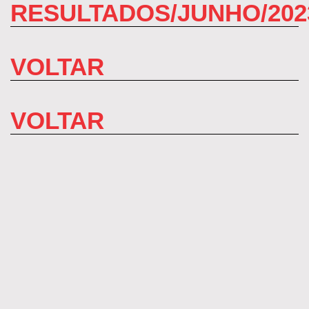
RESULTADOS/JUNHO/202
VOLTAR
VOLTAR