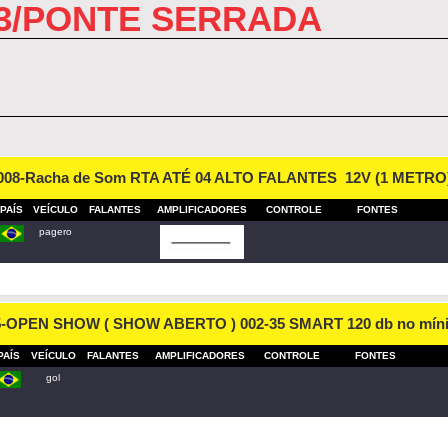
3/PONTE SERRADA
008-Racha de Som RTA ATÉ 04 ALTO FALANTES 12V (1 METRO
PAÍS
VEÍCULO
FALANTES
AMPLIFICADORES
CONTROLE
FONTES
pagero
5-OPEN SHOW ( SHOW ABERTO ) 002-35 SMART 120 db no mín
PAÍS
VEÍCULO
FALANTES
AMPLIFICADORES
CONTROLE
FONTES
gol