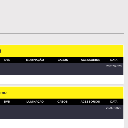
)
DVD
ILUMINAÇÃO
CABOS
ACESSORIOS
DATA
23/07/2023
imo
DVD
ILUMINAÇÃO
CABOS
ACESSORIOS
DATA
23/07/2023